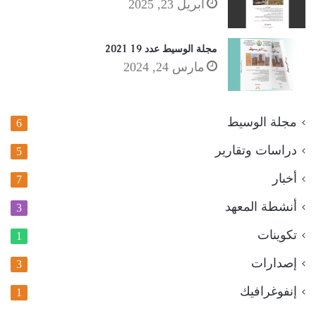
أبريل 23, 2025
مجلة الوسيط عدد 19 2021
مارس 24, 2024
مجلة الوسيط
6
دراسات وتقارير
5
أخبار
7
أنشطة المعهد
3
تكوينات
1
إصدارات
3
إنفوغرافيك
1