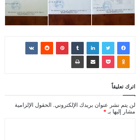
فيسبوك
تويتر
لينكدإن
بينتيريست
بوكيت
Odnoklassniki
مشاركة عبر البريد
طباعة
اترك تعليقاً
لن يتم نشر عنوان بريدك الإلكتروني.
الحقول الإلزامية
مشار إليها بـ
*
ا
ل