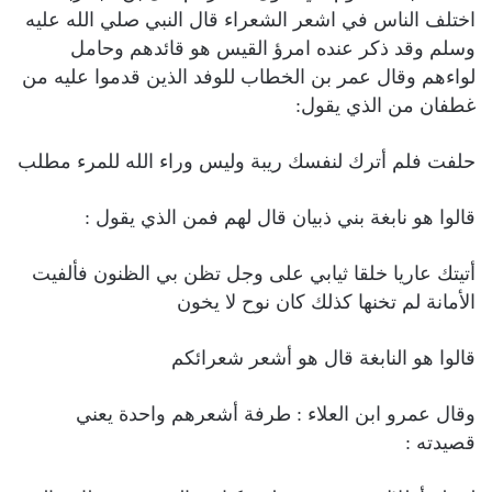
اختلف الناس في اشعر الشعراء قال النبي صلي الله عليه
وسلم وقد ذكر عنده امرؤ القيس هو قائدهم وحامل
لواءهم وقال عمر بن الخطاب للوفد الذين قدموا عليه من
غطفان من الذي يقول:
حلفت فلم أترك لنفسك ريبة وليس وراء الله للمرء مطلب
قالوا هو نابغة بني ذبيان قال لهم فمن الذي يقول :
أتيتك عاريا خلقا ثيابي على وجل تظن بي الظنون فألفيت
الأمانة لم تخنها كذلك كان نوح لا يخون
قالوا هو النابغة قال هو أشعر شعرائكم
وقال عمرو ابن العلاء : طرفة أشعرهم واحدة يعني
قصيدته :