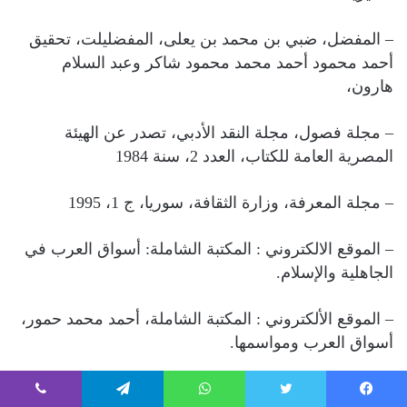
– المفضل، ضبي بن محمد بن يعلى، المفضليلت، تحقيق
أحمد محمود أحمد محمد محمود شاكر وعبد السلام
هارون،
– مجلة فصول، مجلة النقد الأدبي، تصدر عن الهيئة
المصرية العامة للكتاب، العدد 2، سنة 1984
– مجلة المعرفة، وزارة الثقافة، سوريا، ج 1، 1995
– الموقع الالكتروني : المكتبة الشاملة: أسواق العرب في
الجاهلية والإسلام.
– الموقع الألكتروني : المكتبة الشاملة، أحمد محمد حمور،
أسواق العرب ومواسمها.
– الموقع الالكتروني : الموسوعة العربية العالمية (
يسبوك
تويتر
واتساب
تيلقرام
ڤايبر