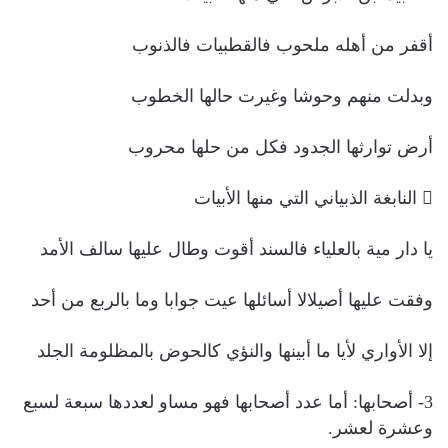
أقفر من أهله ملحوب فالقطبيات فالذنوب
وبدلت منهم وحوشا وغيرت حالها الخطوب
أرض توارثها الجدود فكل من حلها محروب
 النابغة الذبياني التي منها الأبيات
يا دار مية بالعلياء فالسند أقوت وطال عليها سالف الأمد
وفقت عليها أصيلالا أسائلها عيت جوابا وما بالربع من أحد
إلا الأواري لأيا ما أبينها والنؤي كالحوض بالمظلومة الجلد
3- أصحابها: أما عدد أصحابها فهو مساو لعددها سبعة لسبع
وعشرة لعشر.