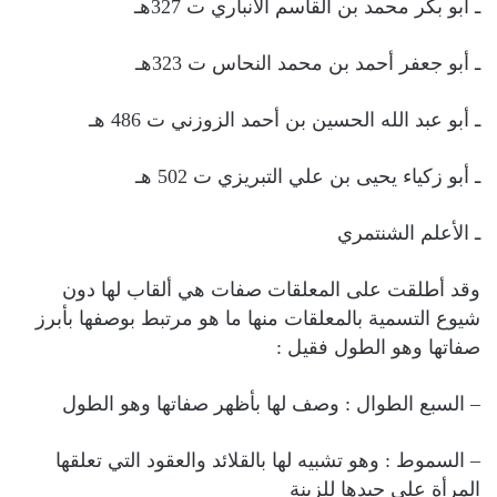
ـ أبو بكر محمد بن القاسم الأنباري ت 327هـ
ـ أبو جعفر أحمد بن محمد النحاس ت 323هـ
ـ أبو عبد الله الحسين بن أحمد الزوزني ت 486 هـ
ـ أبو زكياء يحيى بن علي التبريزي ت 502 هـ
ـ الأعلم الشنتمري
وقد أطلقت على المعلقات صفات هي ألقاب لها دون
شيوع التسمية بالمعلقات منها ما هو مرتبط بوصفها بأبرز
صفاتها وهو الطول فقيل :
– السبع الطوال : وصف لها بأظهر صفاتها وهو الطول
– السموط : وهو تشبيه لها بالقلائد والعقود التي تعلقها
المرأة على جيدها للزينة