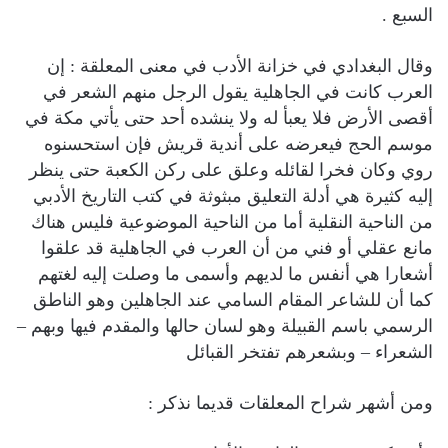
السبع .
وقال البغدادي في خزانة الأدب في معنى المعلقة : إن
العرب كانت في الجاهلية يقول الرجل منهم الشعر في
أقصى الأرض فلا يعبأ له ولا ينشده أحد حتى يأتي مكة في
موسم الحج فيعرضه على أندية قريش فإن استحسنوه
روي وكان فخرا لقائله وعلق على ركن الكعبة حتى ينظر
إليه كثيرة هي أدلة التعليق مبثوثة في كتب التاريخ الأدبي
من الناحية النقلية أما من الناحية الموضوعية فليس هناك
مانع عقلي أو فني من أن العرب في الجاهلية قد علقوا
أشعارا هي أنفس ما لديهم وأسمى ما وصلت إليه لغتهم
كما أن للشاعر المقام السامي عند الجاهلين وهو الناطق
الرسمي باسم القبيلة وهو لسان حالها والمقدم فيها وبهم –
الشعراء – وبشعرهم تفتخر القبائل
ومن أشهر شراح المعلقات قديما نذكر :