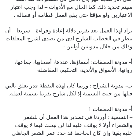
سيتم تحديد ذلك كما الحال مع الأدوات – لذا وجب اعتبار
الاعتبارين ولو مؤقتا حتى يبلغ العمل فطامه أو فصاله .
يراد لهذا العمل بعد تقرير دلالة إعادة وقراءة – سريعا – أن
ينظر في الخطاب الشارح لدى من تصدى لشرح المعلقات
وذلك من خلال مدونتين أوليين :
أ‌- مدونة المعلقات: أسماؤها، عددها، أصحابها، جماعها،
رواتها، الأسواق والأندية، التحكيم، المفاضلة،
ب‌- مدونة الشراح : وربما كان لهذه النقطة قدر تعلق بالتي
قبلها من حيث التسمية إذ لكل شارح تقريبا تسمية لعمله.
أ‌- مدونة المعلقات 1
– التسمية : أوردنا في تصدير هذا العمل أن للشعر
والشعراء أولا لا يوقف عليه لذا لن نبحث فيما لا يوقف
عليه يقينا وإن كان الجاحظ قد حدد عمر الشعر الجاهلي