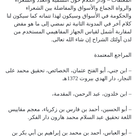
المعلقات – ودار الكلام حول التسمية والعدد والشعراء
والرواة الجماع والأسواق والمفاضلة بين الشعراء
والحكومة في الأسواق وسيكون لهذا تتماته كما سيكون لنا
كلام آخر في المدونة الثانية ثم نمضي إلى ما هو مفض
لمقاربة أشمل لقياس الجهاز المفاهيمي المستخدم من
لدن أولئك الشراح إن شاء الله تعالى.
المراجع المعتمدة
– ابن جني، أبو الفتح عثمان، الخصائص، تحقيق محمد على
النجار، دار الهدي بيروت 1372هـ
– ابن خلدون، عبد الرحمن، المقدمة،
– أبو الحسين، أحمد بن فارس بن زكرياء، معجم مقاييس
اللغة تحقيق عبد السلام محمد هارون دار الفكر.
– أبو العباس، أحمد بن محمد بن إبراهيم بن أبي بكر بن