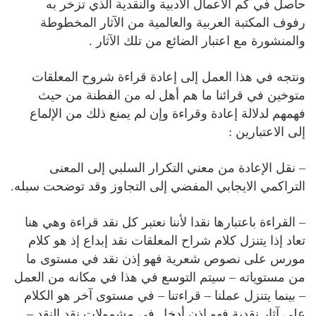
حاصل في كم الأعمال الأدبية والنقدية الذي تزخر به
رفوف المكتبة العربية والعالمية من الآثار المخطوطة
والمنشورة مع اعتبار الضائع من تلك الآثار .
ونتجه في هذا العمل إلى إعادة قراءة شروح المعلقات
متوخين في قرائنا ما هم أهل له من الفطنة من حيث
فهمهم لدلالة إعادة وقراءة وإن لم يمنع ذلك من الإلماع
إلى الاعتبارين :
– نقل الإعادة من معني التكرار السلبي إلى المعنى
التراكمي الايجابي المفضي إلى التجاوز وقد توضحت سبله.
– القراءة باعتبارها نقدا لأننا نعتبر كل نقد قراءة وهي هنا
تعاد إذا يتنزل كلام شراح المعلقات نقد إبداع إذ هو كلام
مورس على نصوص شعرية فهو إذن نقد في مستوى ما
من مستوياته – سيتم التوسع في هذا في مكانه من العمل
– بينما يتنزل عملنا – قراءتنا – في مستوى آخر هو الكلام
على آثار نقدية فهو إذن أدخل في مشمولات نقد النقد –