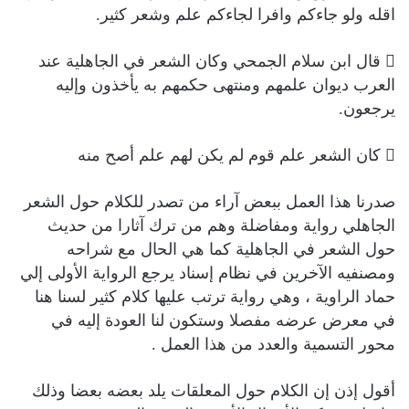
اقله ولو جاءكم وافرا لجاءكم علم وشعر كثير.
 قال ابن سلام الجمحي وكان الشعر في الجاهلية عند
العرب ديوان علمهم ومنتهى حكمهم به يأخذون وإليه
يرجعون.
 كان الشعر علم قوم لم يكن لهم علم أصح منه
صدرنا هذا العمل ببعض آراء من تصدر للكلام حول الشعر
الجاهلي رواية ومفاضلة وهم من ترك آثارا من حديث
حول الشعر في الجاهلية كما هي الحال مع شراحه
ومصنفيه الآخرين في نظام إسناد يرجع الرواية الأولى إلي
حماد الراوية ، وهي رواية ترتب عليها كلام كثير لسنا هنا
في معرض عرضه مفصلا وستكون لنا العودة إليه في
محور التسمية والعدد من هذا العمل .
أقول إذن إن الكلام حول المعلقات يلد بعضه بعضا وذلك