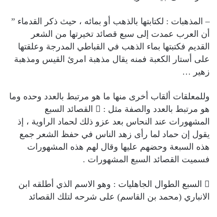
– المذهبات : لكتابتها بالذهب أو بمائه ، حيث ذكر القدماء ”
أن العرب عمدت إلى سبع قصائد تخيرتها من الشعر
القديم فكتبتها بماء الذهب في القباطي المدرجة وعلقتها
على أستار الكعبة فمنه يقال مذهبة امرئ القيس ومذهبة
زهير …
وللمعلقات ألقاب أخرى منها ما هو مرتبط بالعدد وحده وما
هو مرتبط بالعدد والصفة مثل :  القصائد السبع
المشهورات عند النحاس بعد عزو ذلك لحماد الراوية ، إذ
يقول إن حماد لما رأى زهد الناس في حفظ الشعر جمع
هذه السبعة وحضهم عليها وقال لهم هذه المشهورات
فسميت القصائد السبع المشهورات .
 السبع الطوال الجاهليات : وهو الاسم الذي أطلقه ابن
الانباري (محمد بن القاسم) على شرحه لتلك القصائد