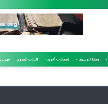
مجلة الوسيط
إصدارات أخرى
التراث المروي
فهرس 