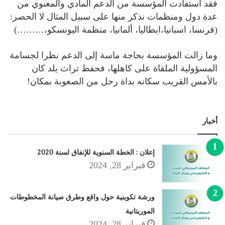
فقد استفادت المؤسسة من الدعم المادي والمعنوي من
عدة دول ومنظمات نذكر منها على سبيل المثال لا الحصر:
(فرنسا، اسبانيا،ايطاليا، ألمانيا، منظمة اليونسكو،………)
وما زالت المؤسسة بحاجة ماسة إلى الدعم نظرا لجسامة
المسؤولية الملقاة على كاهلها، فحفظ تراث يلد كان
بالأمس القريب سكانه بداة رحل من الصعوبة بمكان!
أخبار
إعلان : الخطة السنوية للإنفاق لسنة 2020
فبراير 28, 2024
ورشة تكوينية حول واقع وطرق صيانة المخطوطات
الموريتانية
فبراير 28, 2024