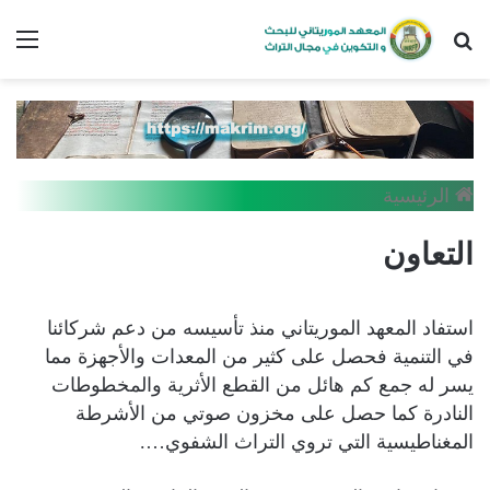
بحث
الق
عن
الرئيسية
التعاون
استفاد المعهد الموريتاني منذ تأسيسه من دعم شركائنا
في التنمية فحصل على كثير من المعدات والأجهزة مما
يسر له جمع كم هائل من القطع الأثرية والمخطوطات
النادرة كما حصل على مخزون صوتي من الأشرطة
المغناطيسية التي تروي التراث الشفوي….