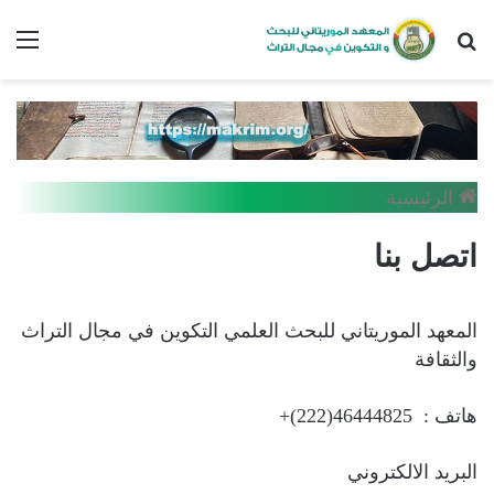
بحث
الق
عن
الرئيسية
اتصل بنا
المعهد الموريتاني للبحث العلمي التكوين في مجال التراث
والثقافة
هاتف : 46444825(222)+
البريد الالكتروني